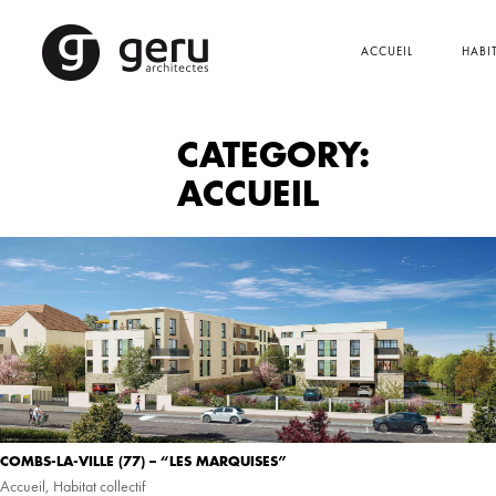
ACCUEIL
HABI
CATEGORY:
ACCUEIL
COMBS-LA-VILLE (77) – “LES MARQUISES”
Accueil
,
Habitat collectif