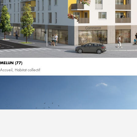
MELUN (77)
Accueil
,
Habitat collectif