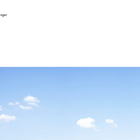
tager