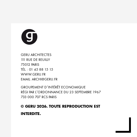
GERU ARCHITECTES
111 RUE DE REUILLY
75012 PARIS
TÉL. : 01 45 88 15 15
WWW.GERU.FR
EMAIL: ARCHI@GERU.FR
GROUPEMENT D’INTÉRÊT ECONOMIQUE
RÉGI PAR L’ORDONNANCE DU 23 SEPTEMBRE 1967
733 000 707 RCS PARIS
© GERU 2026. TOUTE REPRODUCTION EST
INTERDITE.