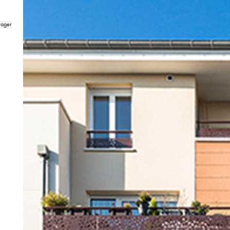
tager