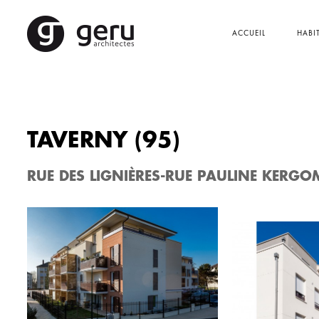
ACCUEIL
HABI
TAVERNY (95)
RUE DES LIGNIÈRES-RUE PAULINE KERG