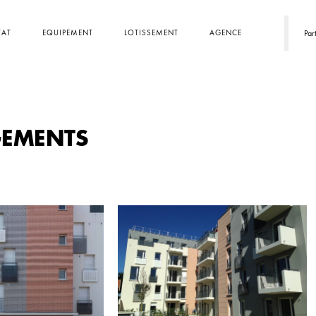
TAT
EQUIPEMENT
LOTISSEMENT
AGENCE
Par
GEMENTS