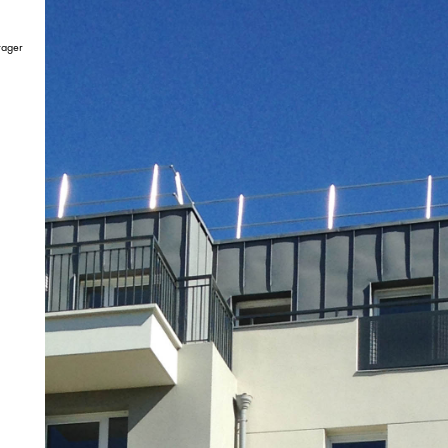
tager