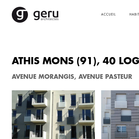
ACCUEIL
HABI
ATHIS MONS (91), 40 LO
AVENUE MORANGIS, AVENUE PASTEUR