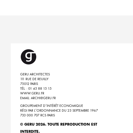
GERU ARCHITECTES
111 RUE DE REUILLY
75012 PARIS
TÉL. : 01 45 88 15 15
WWW.GERU.FR
EMAIL: ARCHI@GERU.FR
GROUPEMENT D’INTÉRÊT ECONOMIQUE
RÉGI PAR L’ORDONNANCE DU 23 SEPTEMBRE 1967
733 000 707 RCS PARIS
© GERU 2026. TOUTE REPRODUCTION EST
INTERDITE.