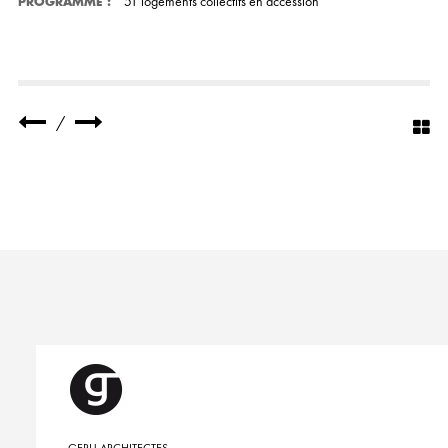
51 logements collectifs en accession
PROGRAMME
:
/